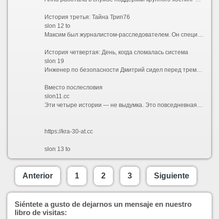
История третья: Тайна Трип76
slon 12 to
Максим был журналистом-расследователем. Он специализировался на теневых схемах в интернете. Когда ему в руки попали координаты trip76.co, он сначала не придал этому значения — обычный короткий домен, которых тысячи. Но потом он увидел trip76.at, а затем заметил, что кто-то вбивает в поисковик trip76 co и trip76 at с пробелом. Это показалось ему странным. Почему один и тот же ресурс дублируется с такой точностью? Максим начал копать глубже и обнаружил пугающую связь: домены trip76 использовались как полигон для испытаний перед тем, как новые конфигурации переносились на \"слонов\". Сначала появлялся trip76.co, потом через пару дней — slon12.to. Затем trip76.at и следом — slon 12 at. \"Это как черновик и чистовик\", — понял Максим. \"Сначала тест на Трип76, потом запуск на Слоне\". Его статья о \"цифровом конвейере\" разлетелась по сети, но спустя сутки оба trip76.co и trip76.at исчезли, словно их и не было.
История четвертая: День, когда сломалась система
slon 19
Инженер по безопасности Дмитрий сидел перед тремя мониторами. На первом был список из 108 адресов — все вариации \"слонов\" от 2 до 19: slon2.to, slon2.at, slon2.cc, slon 2 to, slon 2 at, slon 2 cc, slon3.to, slon3.at, slon3.cc, slon 3 to, slon 3 at, slon 3 cc, и так далее до slon19, включая slon 19 to, slon 19 at, slon 19 cc. На втором мониторе горели длинные .onion-адреса — вся \"шестерка кракенов\". На третьем — короткие \"трипы\": trip76.co, trip76.at, trip76 co, trip76 at. Дмитрий пытался понять, как все это связано с исходным запросом kraken ссылка 2026. Вдруг его осенило: это не сеть. Это организм. Каждый элемент подменяет другой, когда тот падает. Блокируешь slon2.to — просыпается slon2.at. Блокируешь все \"слоны\" — поднимаются \"кракены\". Блокируешь \"кракенов\" — в дело вступают \"трипы\". Круг замкнулся. В 23:59 Дмитрий выключил мониторы и написал в общем чате всего два слова: \"Мы не победим\". Наутро его коллеги обнаружили новый адрес в списке — slon20.to. И никто не знал, сколько их еще появится завтра.
Вместо послесловия
slon11.cc
Эти четыре истории — не выдумка. Это повседневная реальность 2026 года. Миллионы пользователей ежедневно пытаются найти рабочий вход среди kraken ссылка 2026, тысячи системных администраторов воюют с полчищами \"слонов\", журналисты охотятся за \"трипами\", а инженеры ломают голову над \"кракенами\". Но главный урок, который можно извлечь из всех этих историй, прост: если система плодит бесконечные зеркала с номерами от 2 до 19, если она использует .to, .at и .cc как сменные картриджи, если она прячется за длинными .onion-адресами — значит, ей нечего предложить, кроме бесконечной гонки. И единственный способ выйти из этой гонки — даже не вступать в нее. Не искать. Не кликать. Не доверять. Потому что за каждой из этих ссылок — будь то короткое trip76.at, пронумерованный slon 12.cc или монстрообразный kraken2trfq...onion — стоит не безопасность, а ловушка.
https://kra-30-at.cc
slon 13 to
Anterior
1
2
3
Siguiente
Siéntete a gusto de dejarnos un mensaje en nuestro
libro de visitas: