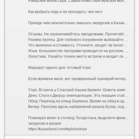
Раифский монастырь. Самый известный мужской монастырь республики, расположенный в живописном лесу на берегу Раифского озера. Сюда едут ради умиротворяющей атмосферы и местной святыни — Грузинской иконы Божией Матери.
Как выбрать гида и не прогадать: чек-лист
Прежде чем окончательно заказать экскурсию в Казани, проверьте несколько моментов:
Отзывы. Не ограничивайтесь звездочками. Прочитайте последние комментарии, обращая внимание на то, насколько живым был рассказ гида и соблюдался ли тайминг.
Размер группы. Для глубокого погружения выбирайте мини-группы до 8 человек или индивидуальные туры. В больших автобусах на 40 мест часто плохо слышно аудиогид.
Что включено в стоимость. Уточните, входят ли билеты в музеи (например, в Башню Сююмбике или Благовещенский собор), дегустации и транспортные расходы.
Язык. Большинство программ проводится на русском, но в ТИЦ и крупных агентствах легко найти англоязычных или даже франкоговорящих специалистов.
Логистика. Узнайте точное место встречи и входит ли трансфер от вашего отеля в цену.
Маршрут одного дня: готовый план
Если времени мало, вот проверенный сценарий интересной пешей экскурсии:
Утро: Встреча у Спасской башни Кремля. Осмотр комплекса изнутри (мечеть Кул-Шариф, пушечный двор).
День: Спуск к Дворцу земледельцев. Эта локация стабильно попадает в подборки «казань что посмотреть экскурсии» благодаря своей монументальной архитектуре, напоминающей Хофбург в Вене.
Обед: Переход на улицу Баумана. Время на обед в одном из национальных кафе.
Вечер: Прогулка вдоль набережной канала Булак, подъем на смотровую площадку центра семьи «Казан» (в форме гигантского котла) и завершение дня в Старо-Татарской слободе с чашкой травяного чая.
Планируя визит в столицу Татарстана, выделите время на изучение не только парадных фасадов, но и тихих дворов. Именно там скрывается настоящая душа города, которую так любят показывать местные краеведы. Забронируйте свой идеальный маршрут, чтобы поездка оставила только теплые воспоминания.
экскурсии в казани
https://kazanland.com/teplohodnye